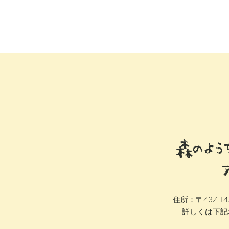
森のよう
住所：〒437-1
​詳しくは下