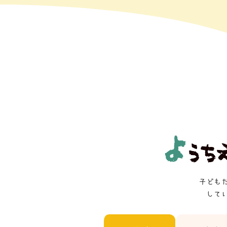
よ
うち
子ども
して