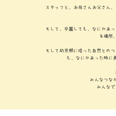
スタッフと、お母さんお父さん、
そして、卒園しても、なにかあっ
る場所
そして幼児期に培った自然とのつ
も、なにかあった時に
みんなつな
みんなで