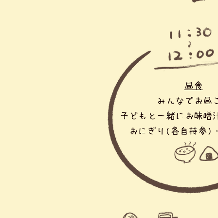
昼食
みんなでお昼
子どもと一緒にお味噌
​おにぎり(各自持参)