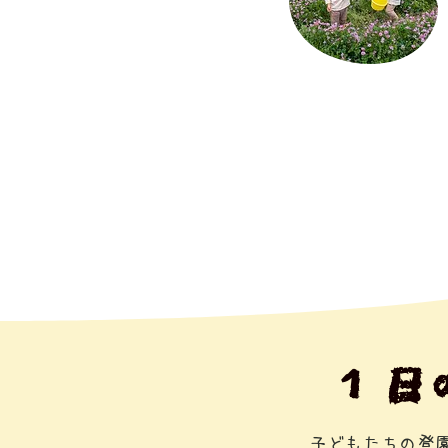
１日
​子どもたちの登